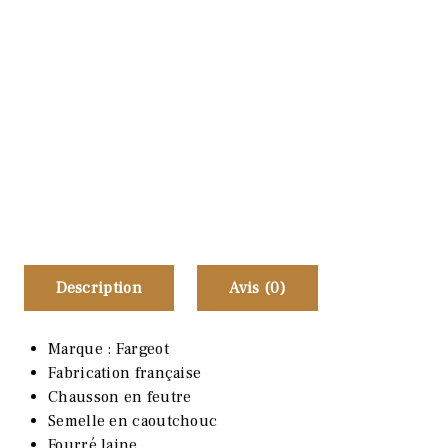
Description
Avis (0)
Marque : Fargeot
Fabrication française
Chausson en feutre
Semelle en caoutchouc
Fourré laine