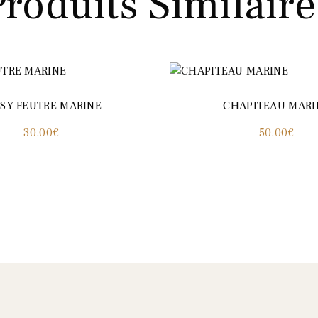
Produits Similaire
SSY FEUTRE MARINE
CHAPITEAU MARI
30.00
€
50.00
€