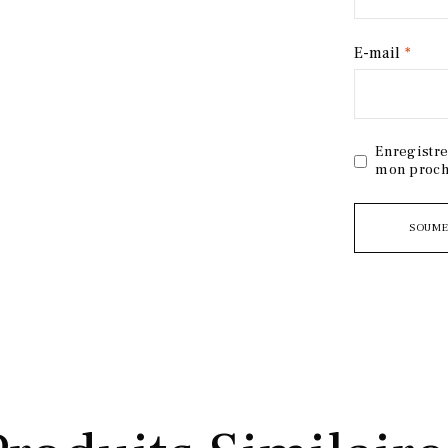
E-mail
*
Enregistre
mon proch