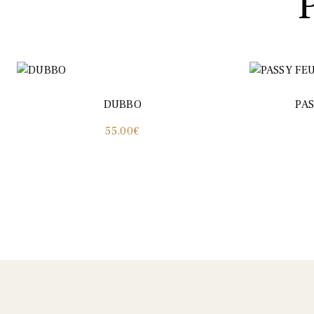
DUBBO
PA
55.00
€