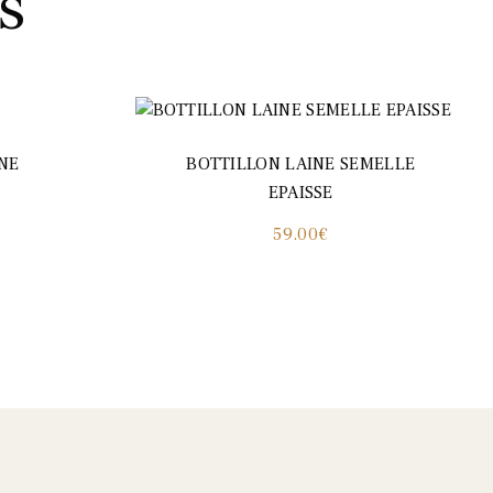
s
NE
BOTTILLON LAINE SEMELLE
EPAISSE
59.00
€