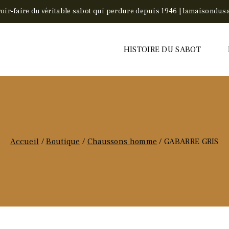
voir-faire du véritable sabot qui perdure depuis 1946 | lamaisondusa
HISTOIRE DU SABOT
Accueil
/
Boutique
/
Chaussons homme
/
GABARRE GRIS