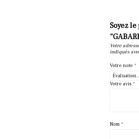
Soyez le 
“GABARR
Votre adresse
indiqués av
Votre note
*
Votre avis
*
Nom
*