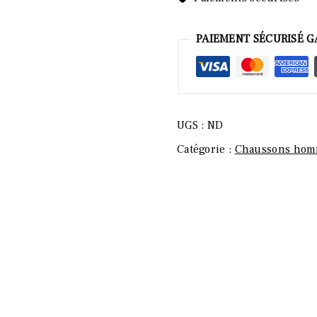
PAIEMENT SÉCURISÉ G
UGS :
ND
Catégorie :
Chaussons ho