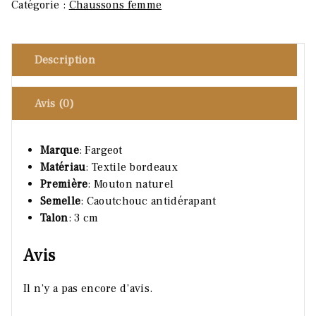
Catégorie :
Chaussons femme
Description
Avis (0)
Marque
: Fargeot
Matériau
: Textile bordeaux
Première
: Mouton naturel
Semelle
: Caoutchouc antidérapant
Talon
: 3 cm
Avis
Il n’y a pas encore d’avis.