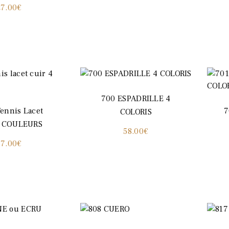
27.00
€
700 ESPADRILLE 4
ennis Lacet
7
COLORIS
4 COULEURS
58.00
€
47.00
€