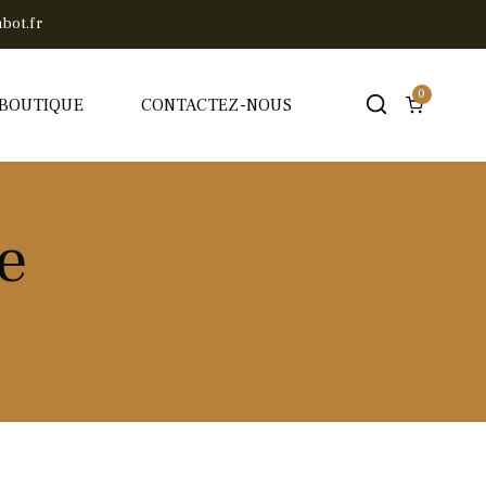
bot.fr
0
BOUTIQUE
CONTACTEZ-NOUS
e