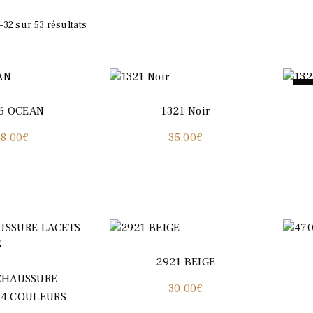
–32 sur 53 résultats
P
6 OCEAN
1321 Noir
38.00
€
35.00
€
2921 BEIGE
CHAUSSURE
30.00
€
 4 COULEURS