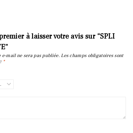
premier à laisser votre avis sur “SPLI
TE”
 e-mail ne sera pas publiée.
Les champs obligatoires sont
ec
*