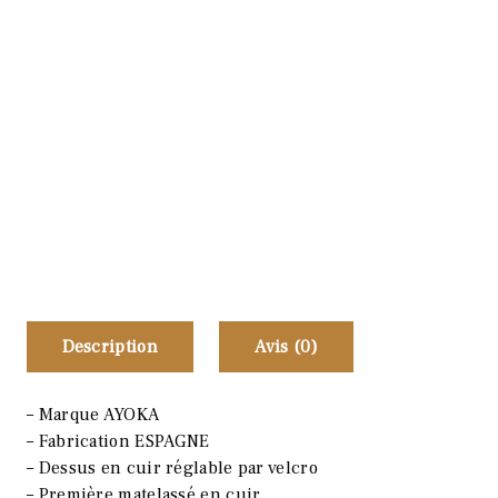
Description
Avis (0)
– Marque AYOKA
– Fabrication ESPAGNE
– Dessus en cuir réglable par velcro
– Première matelassé en cuir