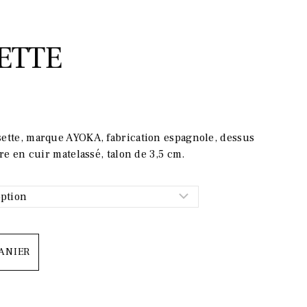
SETTE
ette, marque AYOKA, fabrication espagnole, dessus
re en cuir matelassé, talon de 3,5 cm.
.
ANIER