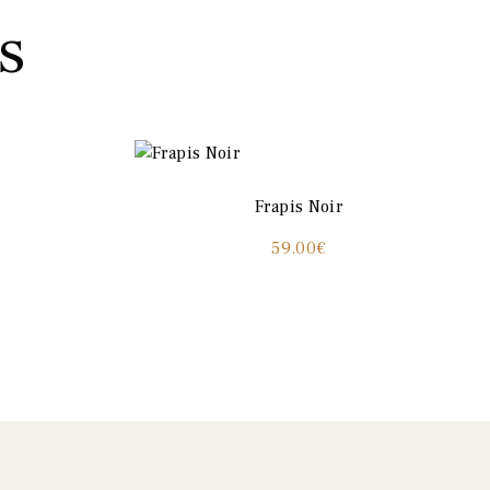
s
Frapis Noir
59.00
€