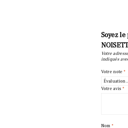
Soyez le 
NOISET
Votre adresse
indiqués av
Votre note
*
Votre avis
*
Nom
*