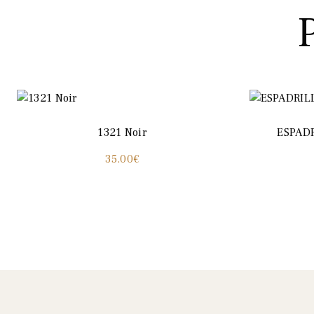
1321 Noir
ESPADR
35.00
€