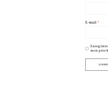
E-mail
*
Enregistre
mon proch