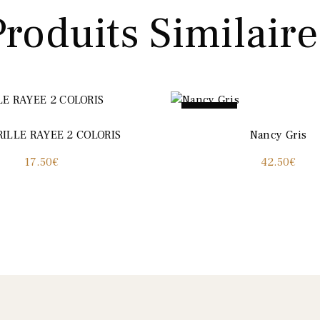
Produits Similaire
Promo !
ILLE RAYEE 2 COLORIS
Nancy Gris
17.50
€
42.50
€