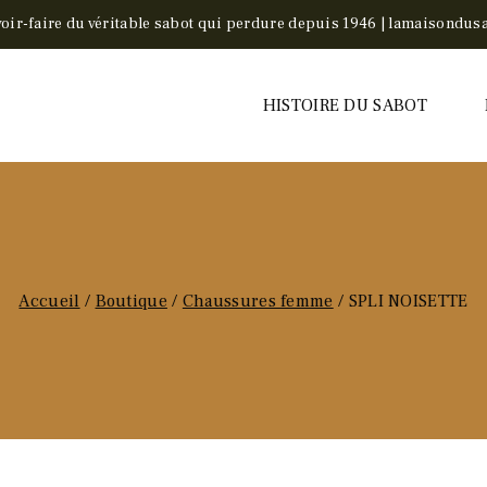
voir-faire du véritable sabot qui perdure depuis 1946 | lamaisondusa
HISTOIRE DU SABOT
Accueil
/
Boutique
/
Chaussures femme
/
SPLI NOISETTE