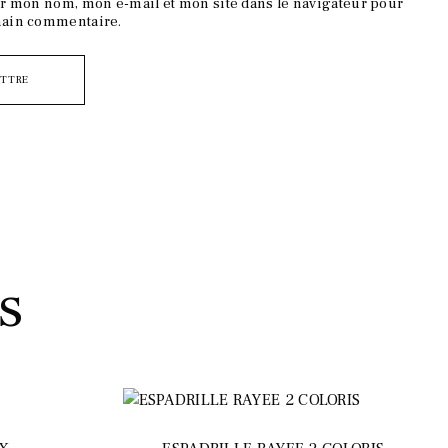
r mon nom, mon e-mail et mon site dans le navigateur pour
ain commentaire.
s