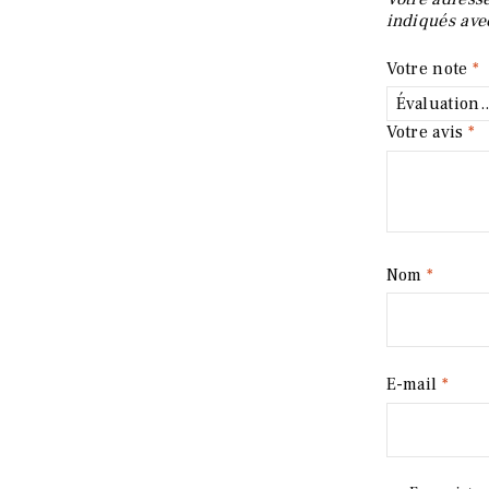
indiqués av
Votre note
*
Votre avis
*
Nom
*
E-mail
*