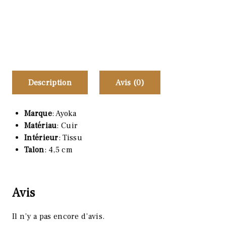
Description
Avis (0)
Marque
: Ayoka
Matériau
: Cuir
Intérieur
: Tissu
Talon
: 4,5 cm
Avis
Il n’y a pas encore d’avis.