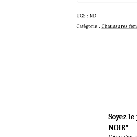
UGS :
ND
Catégorie :
Chaussures fe
Soyez le 
NOIR”
Votre adresse