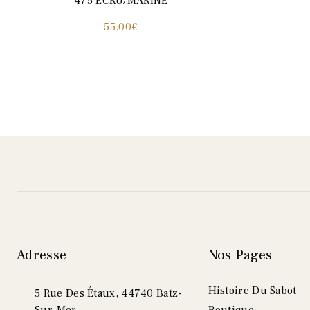
475 ECRU/MARINE
55.00
€
Adresse
Nos Pages
Histoire Du Sabot
5 Rue Des Étaux, 44740 Batz-