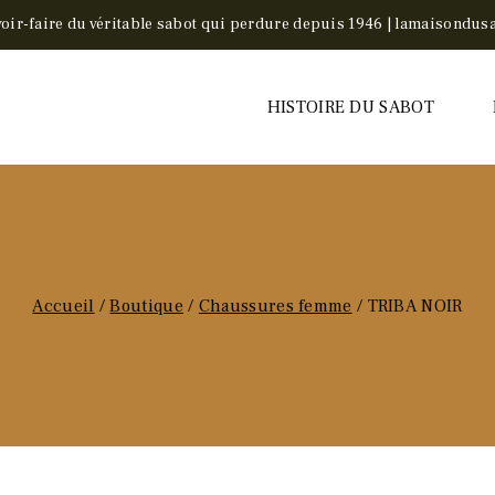
voir-faire du véritable sabot qui perdure depuis 1946 | lamaisondusa
HISTOIRE DU SABOT
Accueil
/
Boutique
/
Chaussures femme
/
TRIBA NOIR