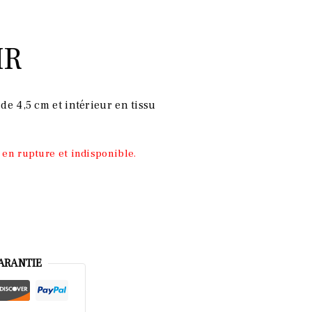
IR
 de 4,5 cm et intérieur en tissu
 en rupture et indisponible.
ARANTIE