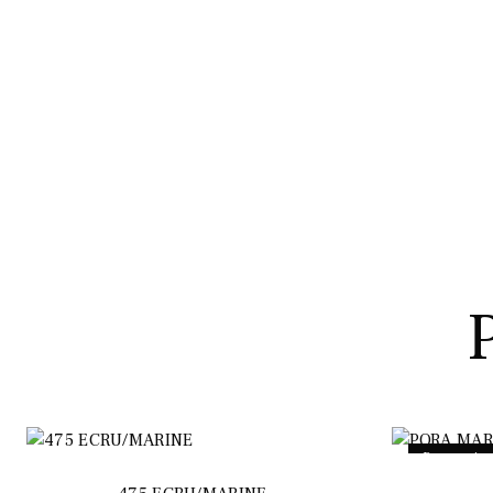
Promo !